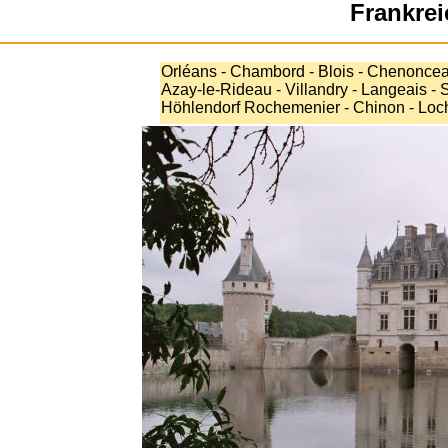
Frankrei
Orléans - Chambord - Blois - Chenonceau
Azay-le-Rideau - Villandry - Langeais 
Höhlendorf Rochemenier - Chinon - Loc